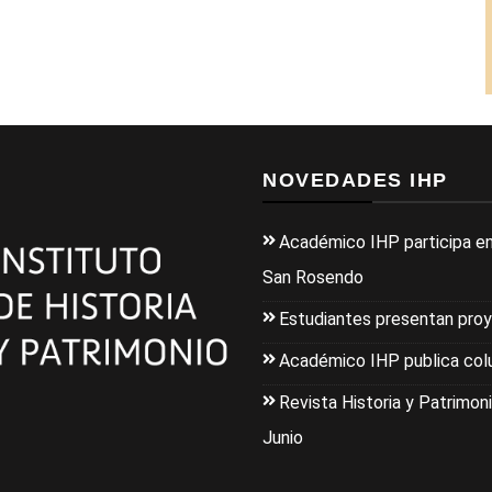
NOVEDADES IHP
Académico IHP participa en
San Rosendo
Estudiantes presentan pro
Académico IHP publica colu
Revista Historia y Patrimoni
Junio