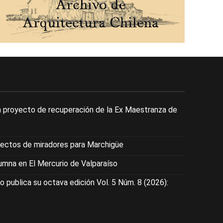
 proyecto de recuperación de la Ex Maestranza de
yectos de miradores para Marchigüe
mna en El Mercurio de Valparaíso
o publica su octava edición Vol. 5 Núm. 8 (2026):