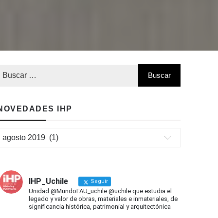
NOVEDADES IHP
Novedades
IHP
IHP_Uchile
Seguir
Unidad @MundoFAU_uchile @uchile que estudia el
legado y valor de obras, materiales e inmateriales, de
significancia histórica, patrimonial y arquitectónica