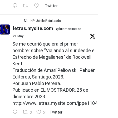
Twitter
IHP_Uchile Retuiteado
letras.mysite.com
@luismartinezso
·
21 May
Se me ocurrió que era el primer
hombre: sobre “Viajando al sur desde el
Estrecho de Magallanes" de Rockwell
Kent.
Traducción de Amarí Peliowski. Pehuén
Editores, Santiago, 2023.
Por Juan Pablo Pereira.
Publicado en EL MOSTRADOR, 25 de
diciembre 2023
http://www.letras.mysite.com/jppe110426.html
2
3
Twitter