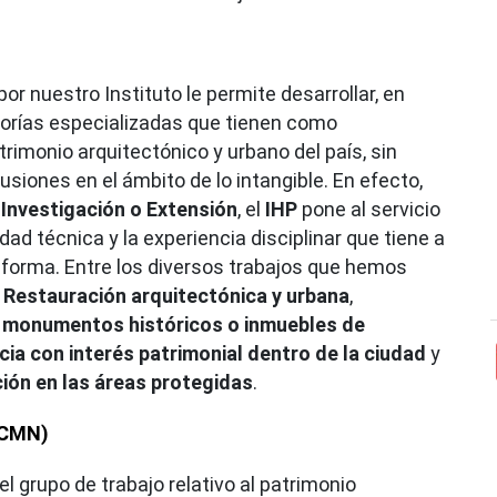
or nuestro Instituto le permite desarrollar, en
sorías especializadas que tienen como
imonio arquitectónico y urbano del país, sin
usiones en el ámbito de lo intangible. En efecto,
 Investigación o Extensión
, el
IHP
pone al servicio
d técnica y la experiencia disciplinar que tiene a
onforma. Entre los diversos trabajos que hemos
 Restauración arquitectónica y urbana
,
,
monumentos históricos o inmuebles de
icia con interés patrimonial dentro de la ciudad
y
ción en las áreas protegidas
.
(CMN)
 grupo de trabajo relativo al patrimonio