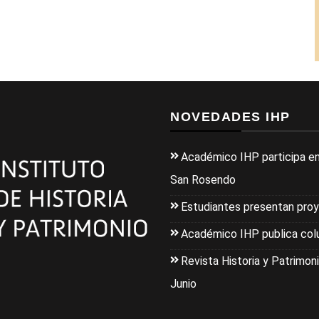
NOVEDADES IHP
Académico IHP participa en
San Rosendo
Estudiantes presentan pro
Académico IHP publica colu
Revista Historia y Patrimoni
Junio