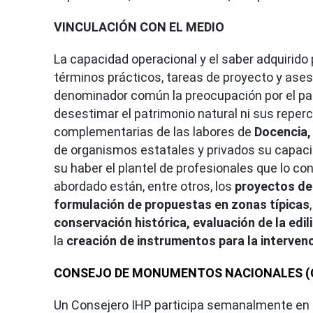
VINCULACIÓN CON EL MEDIO
La capacidad operacional y el saber adquirido p
términos prácticos, tareas de proyecto y ase
denominador común la preocupación por el patr
desestimar el patrimonio natural ni sus reperc
complementarias de las labores de
Docencia,
de organismos estatales y privados su capacida
su haber el plantel de profesionales que lo c
abordado están, entre otros, los
proyectos de
formulación de propuestas en zonas típicas
conservación histórica,
evaluación de la edil
la
creación de instrumentos para la interven
CONSEJO DE MONUMENTOS NACIONALES 
Un Consejero IHP participa semanalmente en el