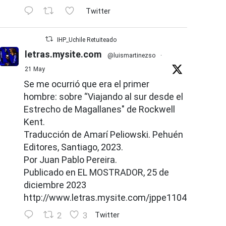
Twitter
IHP_Uchile Retuiteado
letras.mysite.com
@luismartinezso
·
21 May
Se me ocurrió que era el primer
hombre: sobre “Viajando al sur desde el
Estrecho de Magallanes" de Rockwell
Kent.
Traducción de Amarí Peliowski. Pehuén
Editores, Santiago, 2023.
Por Juan Pablo Pereira.
Publicado en EL MOSTRADOR, 25 de
diciembre 2023
http://www.letras.mysite.com/jppe110426.html
2
3
Twitter