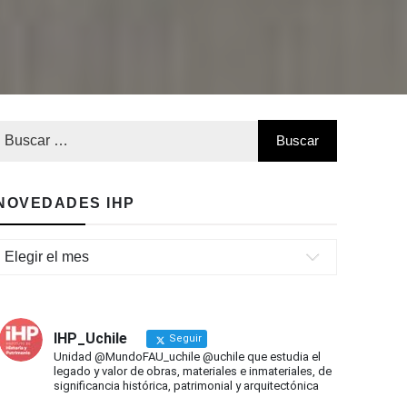
NOVEDADES IHP
Novedades
IHP
IHP_Uchile
Seguir
Unidad @MundoFAU_uchile @uchile que estudia el
legado y valor de obras, materiales e inmateriales, de
significancia histórica, patrimonial y arquitectónica