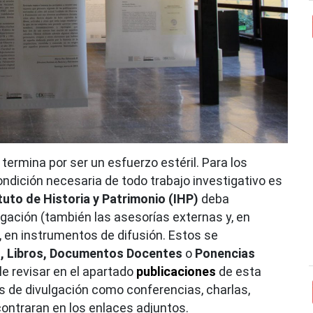
termina por ser un esfuerzo estéril. Para los
condición necesaria de todo trabajo investigativo es
tuto de Historia y Patrimonio
(IHP)
deba
gación (también las asesorías externas y, en
, en instrumentos de difusión. Estos se
os, Libros, Documentos Docentes
o
Ponencias
e revisar en el apartado
publicaciones
de esta
s de divulgación como conferencias, charlas,
ontraran en los enlaces adjuntos.