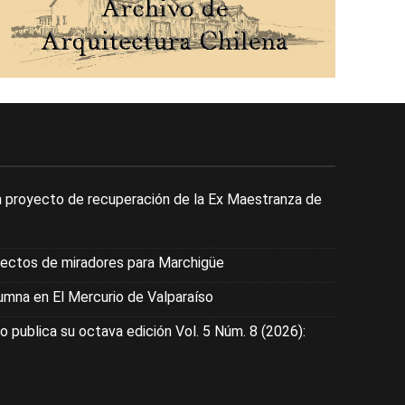
 proyecto de recuperación de la Ex Maestranza de
yectos de miradores para Marchigüe
mna en El Mercurio de Valparaíso
o publica su octava edición Vol. 5 Núm. 8 (2026):