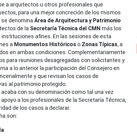
be a arquitectos u otros profesionales que
oyectos, para una mejor concreción de los mismos
jo se denomina
Área de Arquitectura y Patrimonio
itectos de la
Secretaría Técnica del CMN
más los
instituciones afines. En las sesiones de esta
ones a
Monumentos Históricos
o
Zonas Típicas
, a
arados en ambas condiciones. Complementariamente
eros para reuniones desagregadas con solicitantes y
ma a lo anterior la participación del Consejero en
uincenalmente y que revisan los casos de
vas al patrimonio protegido.
no acaba con su denominación como tal una vez
apoyo a los profesionales de la Secretaría Técnica,
ridad de los casos a declarar.
ha son:
da