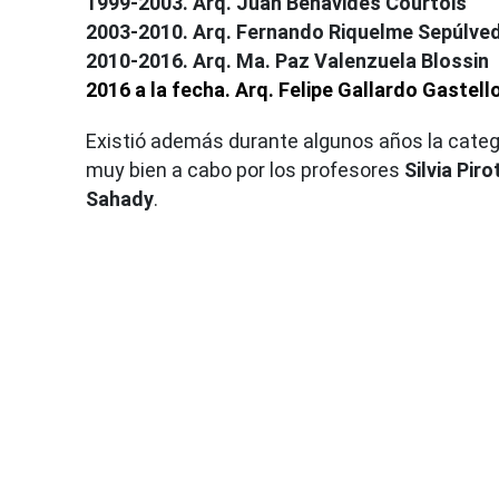
1999-2003. Arq. Juan Benavides Courtois
2003-2010. Arq. Fernando Riquelme Sepúlve
2010-2016. Arq. Ma. Paz Valenzuela Blossin
2016 a la fecha. Arq. Felipe Gallardo Gastell
Existió además durante algunos años la categ
muy bien a cabo por los profesores
Silvia Piro
Sahady
.