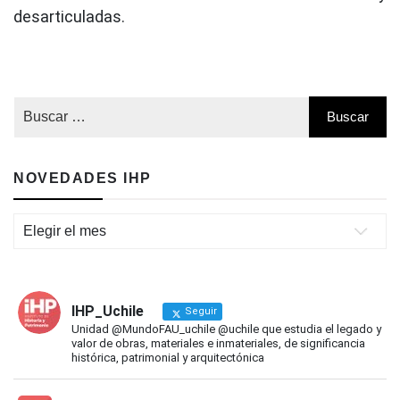
desarticuladas.
NOVEDADES IHP
Novedades
IHP
IHP_Uchile
Seguir
Unidad @MundoFAU_uchile @uchile que estudia el legado y
valor de obras, materiales e inmateriales, de significancia
histórica, patrimonial y arquitectónica