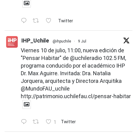
Twitter
IHP_Uchile
@ihpuchile
·
9 Jul
Viernes 10 de julio, 11:00, nueva edición de
"Pensar Habitar" de
@uchileradio
102.5 FM,
programa conducido por el académico IHP
Dr. Max Aguirre. Invitada: Dra. Natalia
Jorquera, arquitecta y Directora Arquitika
@MundoFAU_uchile
http://patrimonio.uchilefau.cl/pensar-habitar
1
Twitter