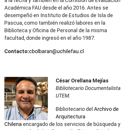
a la fecha y también en la Comisión de Evaluación
Académica FAU desde el año 2016. Antes se
desempeñó en Instituto de Estudios de Isla de
Pascua, como también realizó labores en la
Biblioteca y Oficina de Personal de la misma
facultad, donde ingresó en el año 1987.
Contacto:
cbolbaran@uchilefau.cl
César Orellana Mejías
Bibliotecario Documentalista
UTEM.
Bibliotecario del
Archivo de
Arquitectura
Chilena
encargado de los servicios de búsqueda y