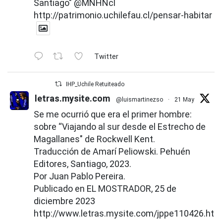
Santiago"
@MNHNcl
http://patrimonio.uchilefau.cl/pensar-habitar
Twitter
IHP_Uchile Retuiteado
letras.mysite.com
@luismartinezso
·
21 May
Se me ocurrió que era el primer hombre:
sobre “Viajando al sur desde el Estrecho de
Magallanes" de Rockwell Kent.
Traducción de Amarí Peliowski. Pehuén
Editores, Santiago, 2023.
Por Juan Pablo Pereira.
Publicado en EL MOSTRADOR, 25 de
diciembre 2023
http://www.letras.mysite.com/jppe110426.htm