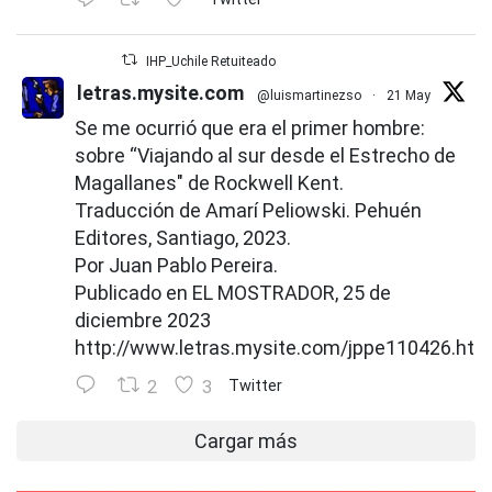
IHP_Uchile Retuiteado
letras.mysite.com
@luismartinezso
·
21 May
Se me ocurrió que era el primer hombre:
sobre “Viajando al sur desde el Estrecho de
Magallanes" de Rockwell Kent.
Traducción de Amarí Peliowski. Pehuén
Editores, Santiago, 2023.
Por Juan Pablo Pereira.
Publicado en EL MOSTRADOR, 25 de
diciembre 2023
http://www.letras.mysite.com/jppe110426.htm
2
3
Twitter
Cargar más