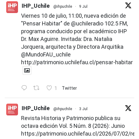
IHP_Uchile
@ihpuchile
·
9 Jul
Viernes 10 de julio, 11:00, nueva edición de
"Pensar Habitar" de
@uchileradio
102.5 FM,
programa conducido por el académico IHP
Dr. Max Aguirre. Invitada: Dra. Natalia
Jorquera, arquitecta y Directora Arquitika
@MundoFAU_uchile
http://patrimonio.uchilefau.cl/pensar-habitar
1
Twitter
IHP_Uchile
@ihpuchile
·
3 Jul
Revista Historia y Patrimonio publica su
octava edición Vol. 5 Núm. 8 (2026): Junio
https://patrimonio.uchilefau.cl/2026/07/02/rev