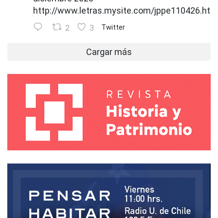
http://www.letras.mysite.com/jppe110426.htm
2
3
Twitter
Cargar más