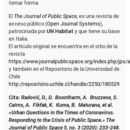
tomar forma.
El
The Journal of Public Space
,
es una revista de
acceso público (
Open Journal Systems
),
patrocinada por
UN Habitat
y que tiene su base
en Italia.
El artículo original se encuentra en el sitio de la
revista
https://www.journalpublicspace.org/index.php/jps/a
y también en el Repositorio de la Universidad de
Chile
http://repositorio.uchile.cl/handle/2250/180529
Cita:
Radović, D., D. Boontharm, A. Bruzzese, S.
Cairns, A. Fikfak, K. Kuma, B. Maturana, et al.
«Urban Questions in the Times of Coronavirus.
Responding to the Crisis of Public Space.» The
Journal of Public Space 5, no. 3 (2020): 233-248.