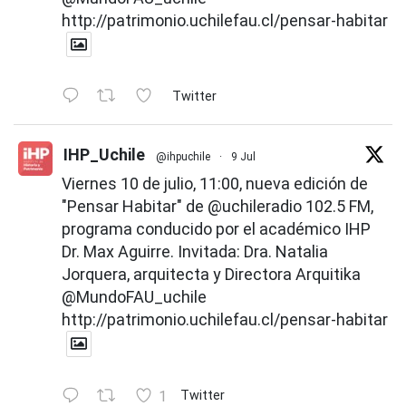
http://patrimonio.uchilefau.cl/pensar-habitar
Twitter
IHP_Uchile
@ihpuchile
·
9 Jul
Viernes 10 de julio, 11:00, nueva edición de
"Pensar Habitar" de
@uchileradio
102.5 FM,
programa conducido por el académico IHP
Dr. Max Aguirre. Invitada: Dra. Natalia
Jorquera, arquitecta y Directora Arquitika
@MundoFAU_uchile
http://patrimonio.uchilefau.cl/pensar-habitar
1
Twitter