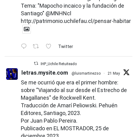
Tema: "Mapocho incaico y la fundación de
Santiago"
@MNHNcl
http://patrimonio.uchilefau.cl/pensar-habitar
Twitter
IHP_Uchile Retuiteado
letras.mysite.com
@luismartinezso
·
21 May
Se me ocurrió que era el primer hombre:
sobre “Viajando al sur desde el Estrecho de
Magallanes" de Rockwell Kent.
Traducción de Amarí Peliowski. Pehuén
Editores, Santiago, 2023.
Por Juan Pablo Pereira.
Publicado en EL MOSTRADOR, 25 de
diciembre 2023