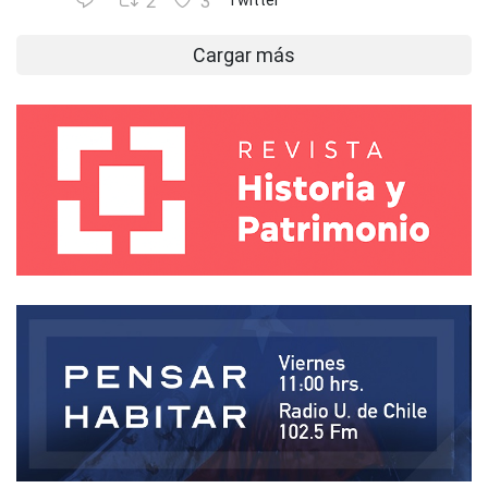
2
3
Twitter
Cargar más