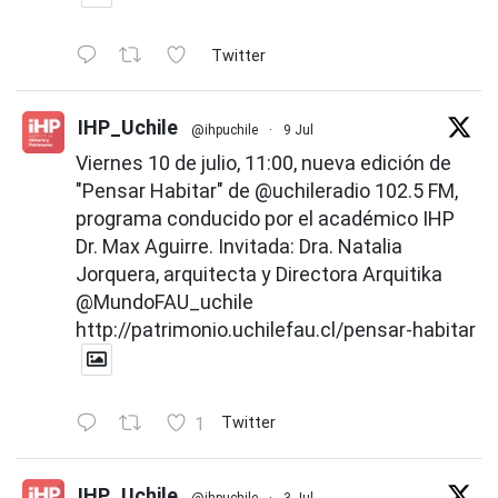
Twitter
IHP_Uchile
@ihpuchile
·
9 Jul
Viernes 10 de julio, 11:00, nueva edición de
"Pensar Habitar" de
@uchileradio
102.5 FM,
programa conducido por el académico IHP
Dr. Max Aguirre. Invitada: Dra. Natalia
Jorquera, arquitecta y Directora Arquitika
@MundoFAU_uchile
http://patrimonio.uchilefau.cl/pensar-habitar
1
Twitter
IHP_Uchile