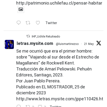
http://patrimonio.uchilefau.cl/pensar-habitar
Twitter
IHP_Uchile Retuiteado
letras.mysite.com
@luismartinezso
·
21 May
Se me ocurrió que era el primer hombre:
sobre “Viajando al sur desde el Estrecho de
Magallanes" de Rockwell Kent.
Traducción de Amarí Peliowski. Pehuén
Editores, Santiago, 2023.
Por Juan Pablo Pereira.
Publicado en EL MOSTRADOR, 25 de
diciembre 2023
http://www.letras.mysite.com/jppe110426.htm