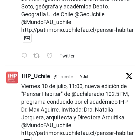
Soto, geógrafa y académica Depto.
Geografía U. de Chile
@GeoUchile
@MundoFAU_uchile
http://patrimonio.uchilefau.cl/pensar-habitar
Twitter
IHP_Uchile
@ihpuchile
·
9 Jul
Viernes 10 de julio, 11:00, nueva edición de
"Pensar Habitar" de
@uchileradio
102.5 FM,
programa conducido por el académico IHP
Dr. Max Aguirre. Invitada: Dra. Natalia
Jorquera, arquitecta y Directora Arquitika
@MundoFAU_uchile
http://patrimonio.uchilefau.cl/pensar-habitar