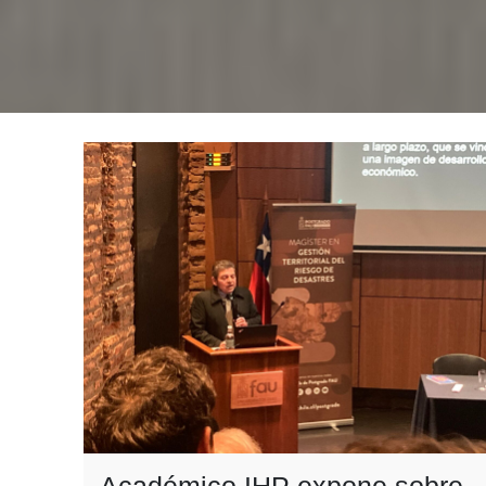
Académico IHP expone sobre