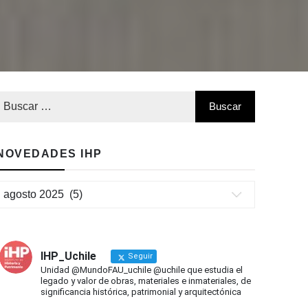
NOVEDADES IHP
Novedades
IHP
IHP_Uchile
Seguir
Unidad @MundoFAU_uchile @uchile que estudia el
legado y valor de obras, materiales e inmateriales, de
significancia histórica, patrimonial y arquitectónica