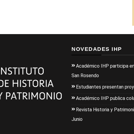
NOVEDADES IHP
Académico IHP participa en
San Rosendo
Estudiantes presentan pro
Académico IHP publica colu
Revista Historia y Patrimoni
Junio