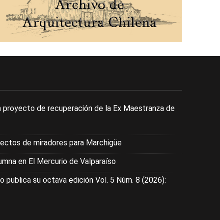
 proyecto de recuperación de la Ex Maestranza de
yectos de miradores para Marchigüe
mna en El Mercurio de Valparaíso
o publica su octava edición Vol. 5 Núm. 8 (2026):