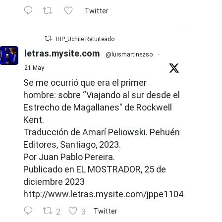
Twitter
IHP_Uchile Retuiteado
letras.mysite.com
@luismartinezso
·
21 May
Se me ocurrió que era el primer
hombre: sobre “Viajando al sur desde el
Estrecho de Magallanes" de Rockwell
Kent.
Traducción de Amarí Peliowski. Pehuén
Editores, Santiago, 2023.
Por Juan Pablo Pereira.
Publicado en EL MOSTRADOR, 25 de
diciembre 2023
http://www.letras.mysite.com/jppe110426.html
2
3
Twitter