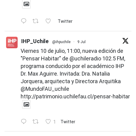
Twitter
IHP_Uchile
@ihpuchile
·
9 Jul
Viernes 10 de julio, 11:00, nueva edición de
"Pensar Habitar" de
@uchileradio
102.5 FM,
programa conducido por el académico IHP
Dr. Max Aguirre. Invitada: Dra. Natalia
Jorquera, arquitecta y Directora Arquitika
@MundoFAU_uchile
http://patrimonio.uchilefau.cl/pensar-habitar
1
Twitter