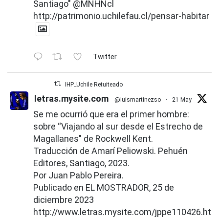
Santiago"
@MNHNcl
http://patrimonio.uchilefau.cl/pensar-habitar
Twitter
IHP_Uchile Retuiteado
letras.mysite.com
@luismartinezso
·
21 May
Se me ocurrió que era el primer hombre:
sobre “Viajando al sur desde el Estrecho de
Magallanes" de Rockwell Kent.
Traducción de Amarí Peliowski. Pehuén
Editores, Santiago, 2023.
Por Juan Pablo Pereira.
Publicado en EL MOSTRADOR, 25 de
diciembre 2023
http://www.letras.mysite.com/jppe110426.htm