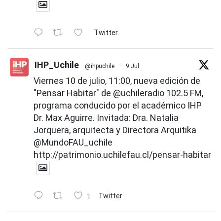
Twitter
IHP_Uchile
@ihpuchile
·
9 Jul
Viernes 10 de julio, 11:00, nueva edición de
"Pensar Habitar" de
@uchileradio
102.5 FM,
programa conducido por el académico IHP
Dr. Max Aguirre. Invitada: Dra. Natalia
Jorquera, arquitecta y Directora Arquitika
@MundoFAU_uchile
http://patrimonio.uchilefau.cl/pensar-habitar
1
Twitter