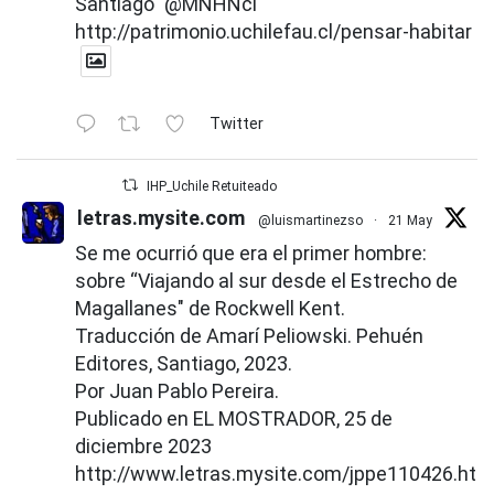
Santiago"
@MNHNcl
http://patrimonio.uchilefau.cl/pensar-habitar
Twitter
IHP_Uchile Retuiteado
letras.mysite.com
@luismartinezso
·
21 May
Se me ocurrió que era el primer hombre:
sobre “Viajando al sur desde el Estrecho de
Magallanes" de Rockwell Kent.
Traducción de Amarí Peliowski. Pehuén
Editores, Santiago, 2023.
Por Juan Pablo Pereira.
Publicado en EL MOSTRADOR, 25 de
diciembre 2023
http://www.letras.mysite.com/jppe110426.htm