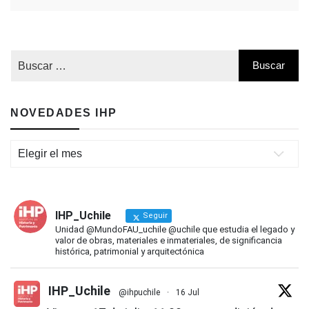
NOVEDADES IHP
Novedades
IHP
IHP_Uchile
Seguir
Unidad @MundoFAU_uchile @uchile que estudia el legado y
valor de obras, materiales e inmateriales, de significancia
histórica, patrimonial y arquitectónica
IHP_Uchile
@ihpuchile
·
16 Jul