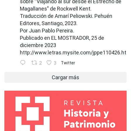
sobre “Viajando al sur desde el Estrecho de
Magallanes" de Rockwell Kent.
Traducción de Amarí Peliowski. Pehuén
Editores, Santiago, 2023.
Por Juan Pablo Pereira.
Publicado en EL MOSTRADOR, 25 de
diciembre 2023
http://www.letras.mysite.com/jppe110426.htm
2
3
Twitter
Cargar más