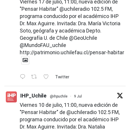
Viernes 17 de julio, 11:00, nueva edición de
"Pensar Habitar"
@uchileradio
102.5 FM,
programa conducido por el académico IHP
Dr. Max Aguirre. Invitada: Dra. María Victoria
Soto, geógrafa y académica Depto.
Geografía U. de Chile
@GeoUchile
@MundoFAU_uchile
http://patrimonio.uchilefau.cl/pensar-habitar
Twitter
IHP_Uchile
@ihpuchile
·
9 Jul
Viernes 10 de julio, 11:00, nueva edición de
"Pensar Habitar" de
@uchileradio
102.5 FM,
programa conducido por el académico IHP
Dr. Max Aguirre. Invitada: Dra. Natalia