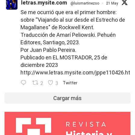
letras.mysite.com
@luismartinezso
·
21 May
Se me ocurrió que era el primer hombre:
sobre “Viajando al sur desde el Estrecho de
Magallanes" de Rockwell Kent.
Traducción de Amarí Peliowski. Pehuén
Editores, Santiago, 2023.
Por Juan Pablo Pereira.
Publicado en EL MOSTRADOR, 25 de
diciembre 2023
http://www.letras.mysite.com/jppe110426.htm
2
3
Twitter
Cargar más