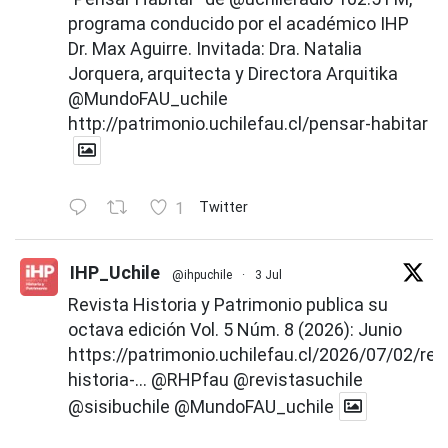
programa conducido por el académico IHP
Dr. Max Aguirre. Invitada: Dra. Natalia
Jorquera, arquitecta y Directora Arquitika
@MundoFAU_uchile
http://patrimonio.uchilefau.cl/pensar-habitar
1
Twitter
IHP_Uchile
@ihpuchile
·
3 Jul
Revista Historia y Patrimonio publica su
octava edición Vol. 5 Núm. 8 (2026): Junio
https://patrimonio.uchilefau.cl/2026/07/02/rev
historia-...
@RHPfau
@revistasuchile
@sisibuchile
@MundoFAU_uchile