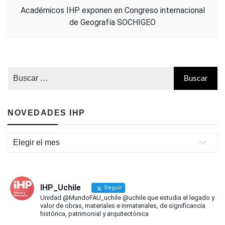
Académicos IHP exponen en Congreso internacional
de Geografía SOCHIGEO
NOVEDADES IHP
Novedades
IHP
IHP_Uchile
Seguir
Unidad @MundoFAU_uchile @uchile que estudia el legado y
valor de obras, materiales e inmateriales, de significancia
histórica, patrimonial y arquitectónica