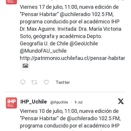
Viernes 17 de julio, 11:00, nueva edición de
"Pensar Habitar"
@uchileradio
102.5 FM,
programa conducido por el académico IHP
Dr. Max Aguirre. Invitada: Dra. María Victoria
Soto, geógrafa y académica Depto.
Geografía U. de Chile
@GeoUchile
@MundoFAU_uchile
http://patrimonio.uchilefau.cl/pensar-habitar
Twitter
IHP_Uchile
@ihpuchile
·
9 Jul
Viernes 10 de julio, 11:00, nueva edición de
"Pensar Habitar" de
@uchileradio
102.5 FM,
programa conducido por el académico IHP