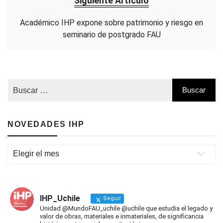
Siguiente Artículo
Académico IHP expone sobre patrimonio y riesgo en
seminario de postgrado FAU
NOVEDADES IHP
Novedades
IHP
IHP_Uchile
Seguir
Unidad @MundoFAU_uchile @uchile que estudia el legado y
valor de obras, materiales e inmateriales, de significancia