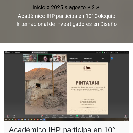
Inicio
2025
agosto
2
Académico IHP participa en 10° Coloquio
Internacional de Investigadores en Diseño
Académico IHP participa en 10°