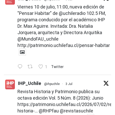
Viernes 10 de julio, 11:00, nueva edición de
"Pensar Habitar" de
@uchileradio
102.5 FM,
programa conducido por el académico IHP
Dr. Max Aguirre. Invitada: Dra. Natalia
Jorquera, arquitecta y Directora Arquitika
@MundoFAU_uchile
http://patrimonio.uchilefau.cl/pensar-habitar
1
Twitter
IHP_Uchile
@ihpuchile
·
3 Jul
Revista Historia y Patrimonio publica su
octava edición Vol. 5 Núm. 8 (2026): Junio
https://patrimonio.uchilefau.cl/2026/07/02/rev
historia-...
@RHPfau
@revistasuchile