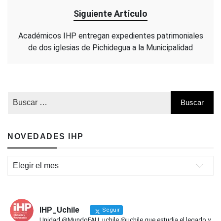
Siguiente Artículo
Académicos IHP entregan expedientes patrimoniales
de dos iglesias de Pichidegua a la Municipalidad
NOVEDADES IHP
Novedades
IHP
IHP_Uchile
Seguir
Unidad @MundoFAU_uchile @uchile que estudia el legado y