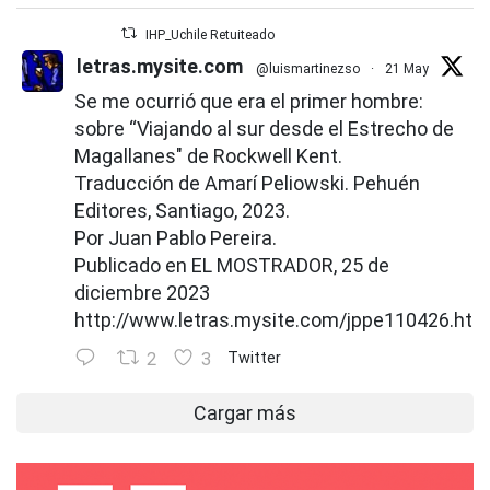
IHP_Uchile Retuiteado
letras.mysite.com
@luismartinezso
·
21 May
Se me ocurrió que era el primer hombre:
sobre “Viajando al sur desde el Estrecho de
Magallanes" de Rockwell Kent.
Traducción de Amarí Peliowski. Pehuén
Editores, Santiago, 2023.
Por Juan Pablo Pereira.
Publicado en EL MOSTRADOR, 25 de
diciembre 2023
http://www.letras.mysite.com/jppe110426.htm
2
3
Twitter
Cargar más