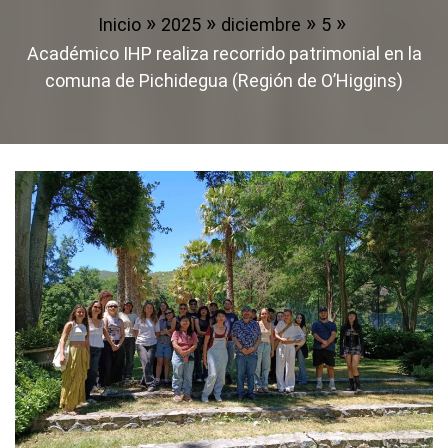
Inicio
2025
diciembre
5
Académico IHP realiza recorrido patrimonial en la
comuna de Pichidegua (Región de O’Higgins)