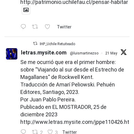
http://patrimonio.uchilefau.cl/pensar-habitar
Twitter
IHP_Uchile Retuiteado
letras.mysite.com
@luismartinezso
·
21 May
Se me ocurrió que era el primer hombre:
sobre “Viajando al sur desde el Estrecho de
Magallanes" de Rockwell Kent.
Traducción de Amarí Peliowski. Pehuén
Editores, Santiago, 2023.
Por Juan Pablo Pereira.
Publicado en EL MOSTRADOR, 25 de
diciembre 2023
http://www.letras.mysite.com/jppe110426.htm
2
3
Twitter