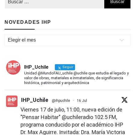
NOVEDADES IHP
Novedades
IHP
IHP_Uchile
Seguir
Unidad @MundoFAU_uchile @uchile que estudia el legado y
valor de obras, materiales e inmateriales, de significancia
histórica, patrimonial y arquitectónica
IHP_Uchile
@ihpuchile
·
16 Jul
Viernes 17 de julio, 11:00, nueva edición de
"Pensar Habitar"
@uchileradio
102.5 FM,
programa conducido por el académico IHP
Dr. Max Aguirre. Invitada: Dra. María Victoria