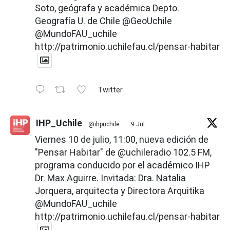
Soto, geógrafa y académica Depto.
Geografía U. de Chile
@GeoUchile
@MundoFAU_uchile
http://patrimonio.uchilefau.cl/pensar-habitar
Twitter
IHP_Uchile
@ihpuchile
·
9 Jul
Viernes 10 de julio, 11:00, nueva edición de
"Pensar Habitar" de
@uchileradio
102.5 FM,
programa conducido por el académico IHP
Dr. Max Aguirre. Invitada: Dra. Natalia
Jorquera, arquitecta y Directora Arquitika
@MundoFAU_uchile
http://patrimonio.uchilefau.cl/pensar-habitar