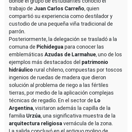
donde el grupo de estudiantes conoció el
trabajo de
Juan Carlos Carreño
, quien
compartió su experiencia como destilador y
custodio de una pequeña viña tradicional de
parrón.
Posteriormente, la delegación se trasladó a la
comuna de
Pichidegua
para conocer las
emblemáticas
Azudas de
Larmahue
, uno de los
ejemplos más destacados del
patrimonio
hidráulico
rural chileno, compuestas por toscos
ingenios de ruedas de madera que dieron
solución al problema de riego a las fértiles
tierras, por medio de la aplicación complejas
técnicas de regadío. En el sector de
Lo
Argentina
, visitaron además la capilla de la
familia
Urzúa
, una significativa muestra de la
arquitectura religiosa
vernácula de la zona.
La salida concluyó en el antiguo molino de