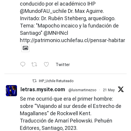
conducido por el académico IHP
@MundoFAU_uchile
Dr. Max Aguirre.
Invitado: Dr. Rubén Stehberg, arqueólogo.
Tema: "Mapocho incaico y la fundación de
Santiago"
@MNHNcl
http://patrimonio.uchilefau.cl/pensar-habitar
Twitter
IHP_Uchile Retuiteado
letras.mysite.com
@luismartinezso
·
21 May
Se me ocurrió que era el primer hombre:
sobre “Viajando al sur desde el Estrecho de
Magallanes" de Rockwell Kent.
Traducción de Amarí Peliowski. Pehuén
Editores, Santiago, 2023.