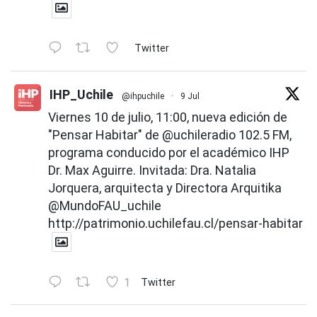
Twitter
IHP_Uchile
@ihpuchile
·
9 Jul
Viernes 10 de julio, 11:00, nueva edición de
"Pensar Habitar" de
@uchileradio
102.5 FM,
programa conducido por el académico IHP
Dr. Max Aguirre. Invitada: Dra. Natalia
Jorquera, arquitecta y Directora Arquitika
@MundoFAU_uchile
http://patrimonio.uchilefau.cl/pensar-habitar
1
Twitter