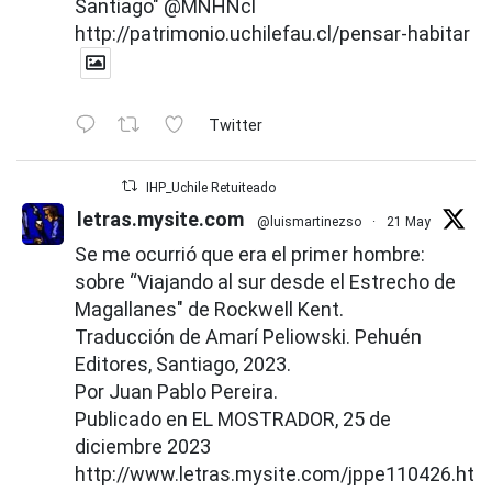
Santiago"
@MNHNcl
http://patrimonio.uchilefau.cl/pensar-habitar
Twitter
IHP_Uchile Retuiteado
letras.mysite.com
@luismartinezso
·
21 May
Se me ocurrió que era el primer hombre:
sobre “Viajando al sur desde el Estrecho de
Magallanes" de Rockwell Kent.
Traducción de Amarí Peliowski. Pehuén
Editores, Santiago, 2023.
Por Juan Pablo Pereira.
Publicado en EL MOSTRADOR, 25 de
diciembre 2023
http://www.letras.mysite.com/jppe110426.htm