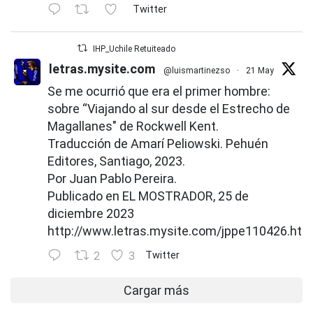
Twitter
IHP_Uchile Retuiteado
letras.mysite.com
@luismartinezso
·
21 May
Se me ocurrió que era el primer hombre:
sobre “Viajando al sur desde el Estrecho de
Magallanes" de Rockwell Kent.
Traducción de Amarí Peliowski. Pehuén
Editores, Santiago, 2023.
Por Juan Pablo Pereira.
Publicado en EL MOSTRADOR, 25 de
diciembre 2023
http://www.letras.mysite.com/jppe110426.htm
2
3
Twitter
Cargar más