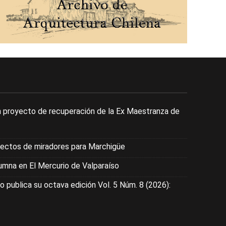
 proyecto de recuperación de la Ex Maestranza de
yectos de miradores para Marchigüe
mna en El Mercurio de Valparaíso
o publica su octava edición Vol. 5 Núm. 8 (2026):