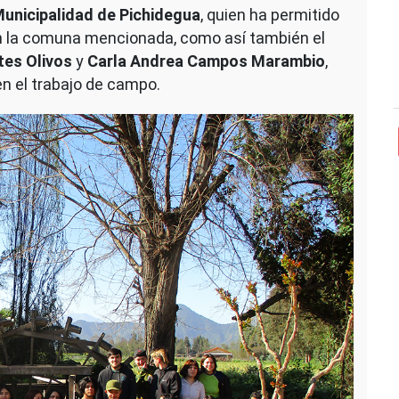
 Municipalidad de Pichidegua
, quien ha permitido
 en la comuna mencionada, como así también el
tes Olivos
y
Carla Andrea Campos Marambio
,
en el trabajo de campo.