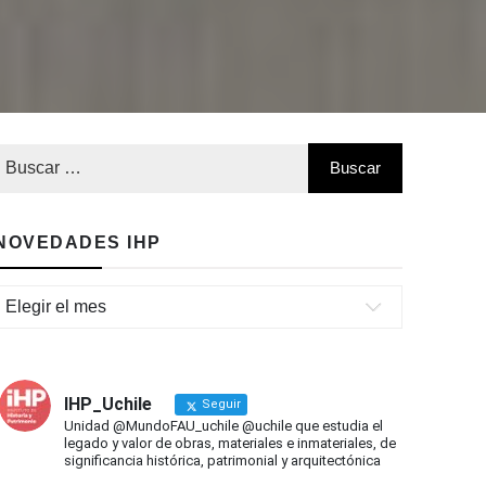
NOVEDADES IHP
Novedades
IHP
IHP_Uchile
Seguir
Unidad @MundoFAU_uchile @uchile que estudia el
legado y valor de obras, materiales e inmateriales, de
significancia histórica, patrimonial y arquitectónica