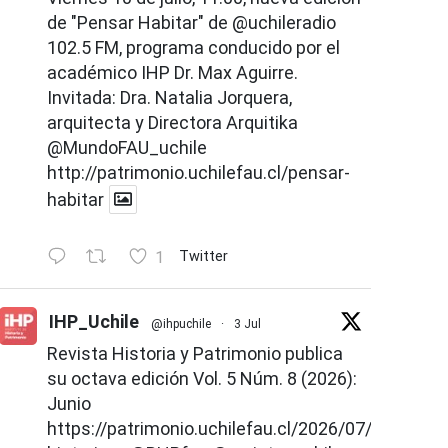
de "Pensar Habitar" de
@uchileradio
102.5 FM, programa conducido por el
académico IHP Dr. Max Aguirre.
Invitada: Dra. Natalia Jorquera,
arquitecta y Directora Arquitika
@MundoFAU_uchile
http://patrimonio.uchilefau.cl/pensar-
habitar
1
Twitter
IHP_Uchile
@ihpuchile
·
3 Jul
Revista Historia y Patrimonio publica
su octava edición Vol. 5 Núm. 8 (2026):
Junio
https://patrimonio.uchilefau.cl/2026/07/02/revist