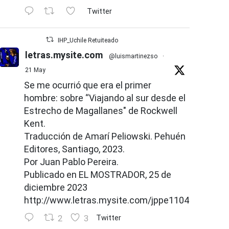
Twitter
IHP_Uchile Retuiteado
letras.mysite.com
@luismartinezso
·
21 May
Se me ocurrió que era el primer
hombre: sobre “Viajando al sur desde el
Estrecho de Magallanes" de Rockwell
Kent.
Traducción de Amarí Peliowski. Pehuén
Editores, Santiago, 2023.
Por Juan Pablo Pereira.
Publicado en EL MOSTRADOR, 25 de
diciembre 2023
http://www.letras.mysite.com/jppe110426.html
2
3
Twitter