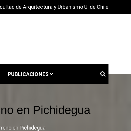
cultad de Arquitectura y Urbanismo U. de Chile
PUBLICACIONES
eno en Pichidegua
rreno en Pichidegua