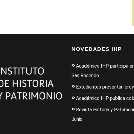
NOVEDADES IHP
Académico IHP participa en
San Rosendo
Estudiantes presentan pro
Académico IHP publica colu
Revista Historia y Patrimoni
Junio