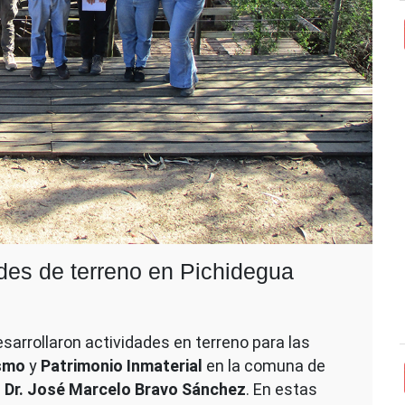
des de terreno en Pichidegua
sarrollaron actividades en terreno para las
ismo
y
Patrimonio Inmaterial
en la comuna de
P
Dr. José Marcelo Bravo Sánchez
. En estas