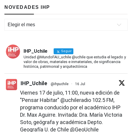
NOVEDADES IHP
Novedades
IHP
IHP_Uchile
Seguir
Unidad @MundoFAU_uchile @uchile que estudia el legado y
valor de obras, materiales e inmateriales, de significancia
histórica, patrimonial y arquitectónica
IHP_Uchile
@ihpuchile
·
16 Jul
Viernes 17 de julio, 11:00, nueva edición de
"Pensar Habitar"
@uchileradio
102.5 FM,
programa conducido por el académico IHP
Dr. Max Aguirre. Invitada: Dra. María Victoria
Soto, geógrafa y académica Depto.
Geografía U. de Chile
@GeoUchile