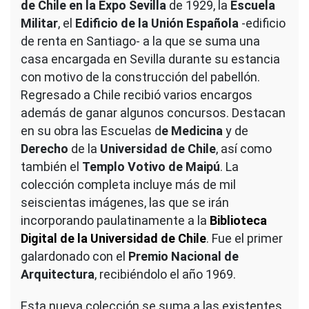
de Chile en la Expo Sevilla
de 1929, la
Escuela
Militar
, el
Edificio de la Unión Española
-edificio
de renta en Santiago- a la que se suma una
casa encargada en Sevilla durante su estancia
con motivo de la construcción del pabellón.
Regresado a Chile recibió varios encargos
además de ganar algunos concursos. Destacan
en su obra las Escuelas d
e Medicina
y de
Derecho
de la
Universidad de Chile
, así como
también el
Templo Votivo de Maipú
. La
colección completa incluye más de mil
seiscientas imágenes, las que se irán
incorporando paulatinamente a la
Biblioteca
Digital de la Universidad de Chile
. Fue el primer
galardonado con el
Premio Nacional de
Arquitectura
, recibiéndolo el año 1969.
Esta nueva colección se suma a las existentes