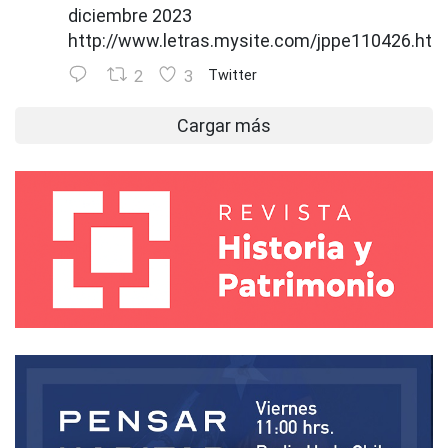
diciembre 2023
http://www.letras.mysite.com/jppe110426.htm
2
3
Twitter
Cargar más