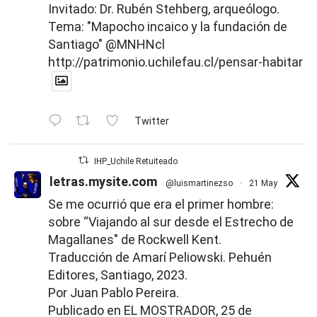
Invitado: Dr. Rubén Stehberg, arqueólogo.
Tema: "Mapocho incaico y la fundación de
Santiago"
@MNHNcl
http://patrimonio.uchilefau.cl/pensar-habitar
Twitter
IHP_Uchile Retuiteado
letras.mysite.com
@luismartinezso
·
21 May
Se me ocurrió que era el primer hombre:
sobre “Viajando al sur desde el Estrecho de
Magallanes" de Rockwell Kent.
Traducción de Amarí Peliowski. Pehuén
Editores, Santiago, 2023.
Por Juan Pablo Pereira.
Publicado en EL MOSTRADOR, 25 de