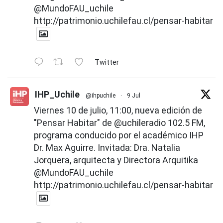
@MundoFAU_uchile
http://patrimonio.uchilefau.cl/pensar-habitar
Twitter
IHP_Uchile
@ihpuchile
·
9 Jul
Viernes 10 de julio, 11:00, nueva edición de
"Pensar Habitar" de
@uchileradio
102.5 FM,
programa conducido por el académico IHP
Dr. Max Aguirre. Invitada: Dra. Natalia
Jorquera, arquitecta y Directora Arquitika
@MundoFAU_uchile
http://patrimonio.uchilefau.cl/pensar-habitar