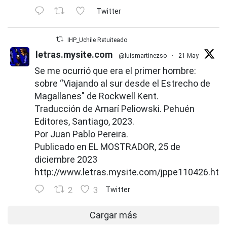
Twitter
IHP_Uchile Retuiteado
letras.mysite.com
@luismartinezso
·
21 May
Se me ocurrió que era el primer hombre:
sobre “Viajando al sur desde el Estrecho de
Magallanes" de Rockwell Kent.
Traducción de Amarí Peliowski. Pehuén
Editores, Santiago, 2023.
Por Juan Pablo Pereira.
Publicado en EL MOSTRADOR, 25 de
diciembre 2023
http://www.letras.mysite.com/jppe110426.htm
2
3
Twitter
Cargar más