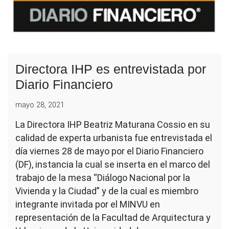
Directora IHP es entrevistada por
Diario Financiero
mayo 28, 2021
La Directora IHP Beatriz Maturana Cossio en su
calidad de experta urbanista fue entrevistada el
día viernes 28 de mayo por el Diario Financiero
(DF), instancia la cual se inserta en el marco del
trabajo de la mesa “Diálogo Nacional por la
Vivienda y la Ciudad” y de la cual es miembro
integrante invitada por el MINVU en
representación de la Facultad de Arquitectura y