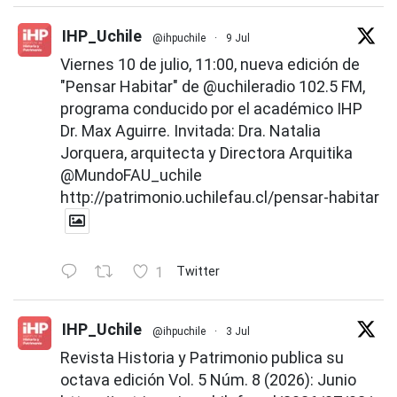
IHP_Uchile
@ihpuchile
·
9 Jul
Viernes 10 de julio, 11:00, nueva edición de
"Pensar Habitar" de
@uchileradio
102.5 FM,
programa conducido por el académico IHP
Dr. Max Aguirre. Invitada: Dra. Natalia
Jorquera, arquitecta y Directora Arquitika
@MundoFAU_uchile
http://patrimonio.uchilefau.cl/pensar-habitar
1
Twitter
IHP_Uchile
@ihpuchile
·
3 Jul
Revista Historia y Patrimonio publica su
octava edición Vol. 5 Núm. 8 (2026): Junio