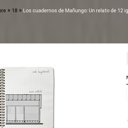
bre
18
Los cuadernos de Mañungo: Un relato de 12 igl