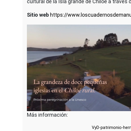
cultural de la Isla grande de Chiloé a través d
Sitio web
https://www.loscuadernosdeman
Más información:
VyD-patrimonio-he