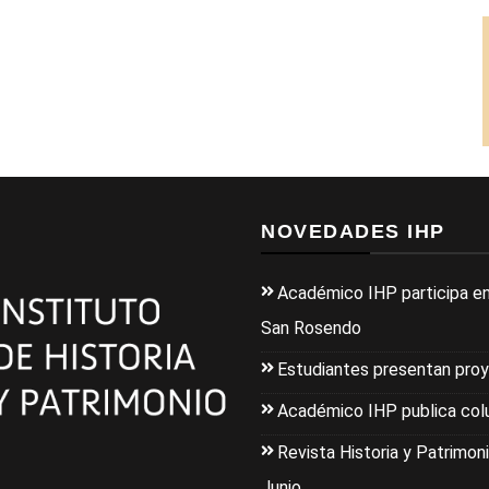
NOVEDADES IHP
Académico IHP participa en
San Rosendo
Estudiantes presentan pro
Académico IHP publica colu
Revista Historia y Patrimoni
Junio