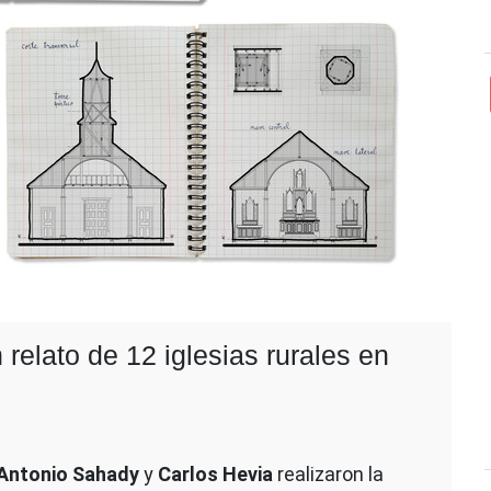
elato de 12 iglesias rurales en
Antonio Sahady
y
Carlos Hevia
realizaron la