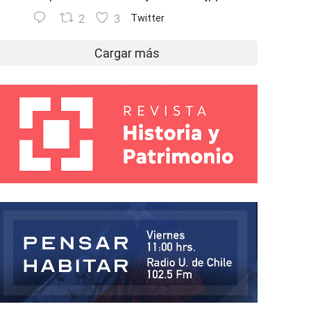
2
3
Twitter
Cargar más