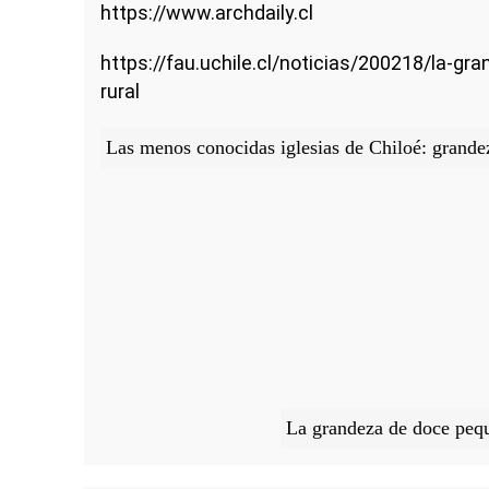
https://www.archdaily.cl
https://fau.uchile.cl/noticias/200218/la-gr
rural
Las menos conocidas iglesias de Chiloé: grande
La grandeza de doce peque