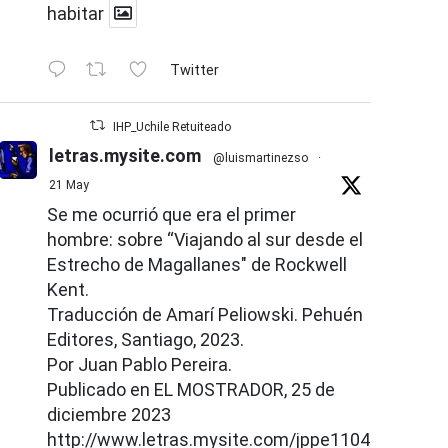
habitar
Twitter
IHP_Uchile Retuiteado
letras.mysite.com
@luismartinezso
·
21 May
Se me ocurrió que era el primer
hombre: sobre “Viajando al sur desde el
Estrecho de Magallanes" de Rockwell
Kent.
Traducción de Amarí Peliowski. Pehuén
Editores, Santiago, 2023.
Por Juan Pablo Pereira.
Publicado en EL MOSTRADOR, 25 de
diciembre 2023
http://www.letras.mysite.com/jppe110426.html