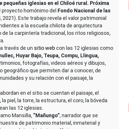
 pequeñas iglesias en el Chiloé rural. Próxima
el proyecto homónimo del
Fondo Nacional de las
2021). Este trabajo revela el valor patrimonial
ientes a la escuela chilota de arquitectura
de la carpintería tradicional, los ritos religiosos,
a.
 a través de un
sitio web
con las 12 iglesias como
hullec, Huyar Bajo, Teupa, Compu, Llingua,
stimonios, fotografías, videos aéreos y dibujos,
o geográfico que permiten dar a conocer, de
unidades y su relación con el paisaje, la
bordan en el sitio se cuentan el paisaje, el
la piel, la torre, la estructura, el coro, la bóveda
ean las 12 iglesias.
camo Mansilla,
“Mañungo”
, narrador que se
muestra de patrimonio material, inmaterial y