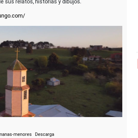
e sus relatos, historias y dibujos.
ungo.com/
rmanas-menores
Descarga