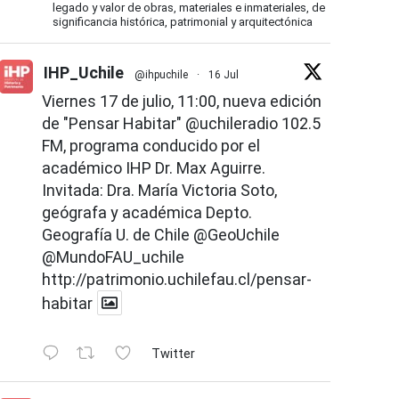
legado y valor de obras, materiales e inmateriales, de
significancia histórica, patrimonial y arquitectónica
IHP_Uchile
@ihpuchile
·
16 Jul
Viernes 17 de julio, 11:00, nueva edición
de "Pensar Habitar"
@uchileradio
102.5
FM, programa conducido por el
académico IHP Dr. Max Aguirre.
Invitada: Dra. María Victoria Soto,
geógrafa y académica Depto.
Geografía U. de Chile
@GeoUchile
@MundoFAU_uchile
http://patrimonio.uchilefau.cl/pensar-
habitar
Twitter