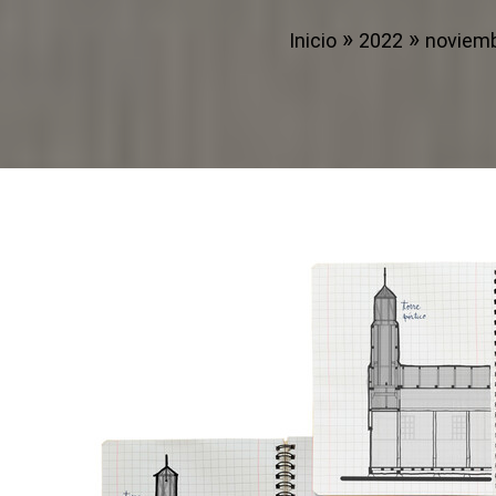
Inicio
2022
noviem