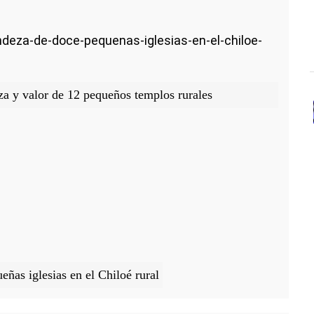
andeza-de-doce-pequenas-iglesias-en-el-chiloe-
za y valor de 12 pequeños templos rurales
ñas iglesias en el Chiloé rural