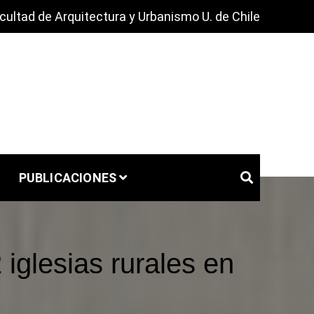
cultad de Arquitectura y Urbanismo U. de Chile
PUBLICACIONES
iglesias rurales en