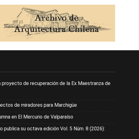
 proyecto de recuperación de la Ex Maestranza de
yectos de miradores para Marchigüe
mna en El Mercurio de Valparaíso
o publica su octava edición Vol. 5 Núm. 8 (2026):