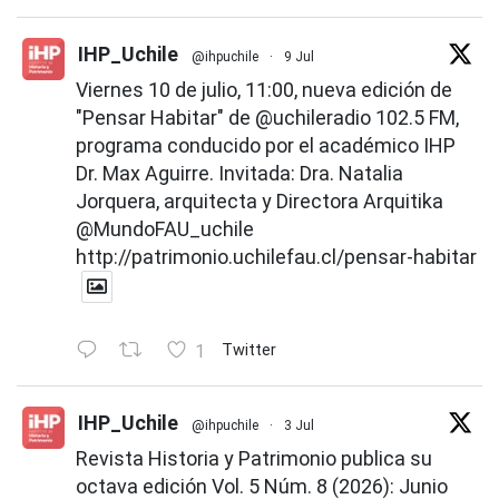
IHP_Uchile
@ihpuchile
·
9 Jul
Viernes 10 de julio, 11:00, nueva edición de
"Pensar Habitar" de
@uchileradio
102.5 FM,
programa conducido por el académico IHP
Dr. Max Aguirre. Invitada: Dra. Natalia
Jorquera, arquitecta y Directora Arquitika
@MundoFAU_uchile
http://patrimonio.uchilefau.cl/pensar-habitar
1
Twitter
IHP_Uchile
@ihpuchile
·
3 Jul
Revista Historia y Patrimonio publica su
octava edición Vol. 5 Núm. 8 (2026): Junio