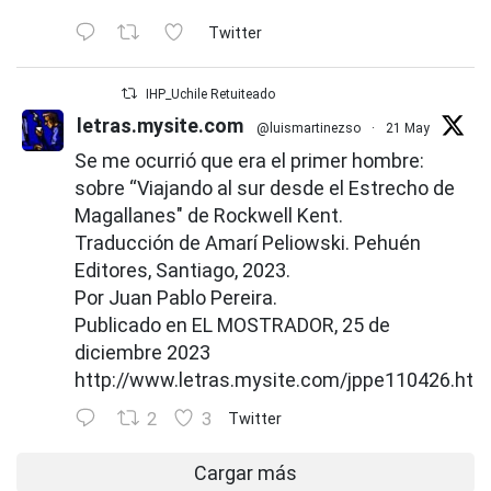
Twitter
IHP_Uchile Retuiteado
letras.mysite.com
@luismartinezso
·
21 May
Se me ocurrió que era el primer hombre:
sobre “Viajando al sur desde el Estrecho de
Magallanes" de Rockwell Kent.
Traducción de Amarí Peliowski. Pehuén
Editores, Santiago, 2023.
Por Juan Pablo Pereira.
Publicado en EL MOSTRADOR, 25 de
diciembre 2023
http://www.letras.mysite.com/jppe110426.htm
2
3
Twitter
Cargar más